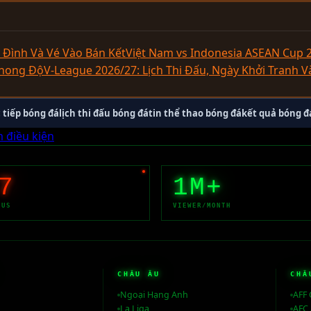
 Đình Và Vé Vào Bán Kết
Việt Nam vs Indonesia ASEAN Cup 2
Phong Độ
V-League 2026/27: Lịch Thi Đấu, Ngày Khởi Tranh 
 tiếp bóng đá
lịch thi đấu bóng đá
tin thể thao bóng đá
kết quả bóng 
m điều kiện
7
1M+
TUS
VIEWER/MONTH
CHÂU ÂU
CHÂ
Ngoại Hạng Anh
AFF
La Liga
AFC