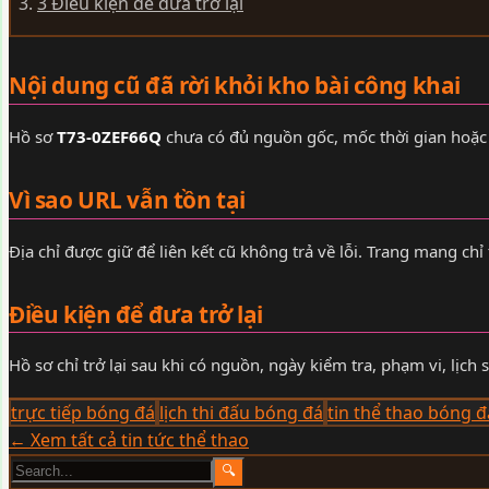
3
Điều kiện để đưa trở lại
Nội dung cũ đã rời khỏi kho bài công khai
Hồ sơ
T73-0ZEF66Q
chưa có đủ nguồn gốc, mốc thời gian hoặc p
Vì sao URL vẫn tồn tại
Địa chỉ được giữ để liên kết cũ không trả về lỗi. Trang mang ch
Điều kiện để đưa trở lại
Hồ sơ chỉ trở lại sau khi có nguồn, ngày kiểm tra, phạm vi, lịch
trực tiếp bóng đá
lịch thi đấu bóng đá
tin thể thao bóng đ
← Xem tất cả tin tức thể thao
🔍