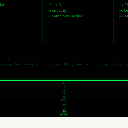
 Nam
Serie A
U-2
Bundesliga
K-L
Champions League
J-Le
iả Việt Nam. Không lưu trữ video, không phát hành tín hiệu, không ch
▶
LIVE
◈
LỊCH
▦
BXH
◉
KQ
◎
NEWS