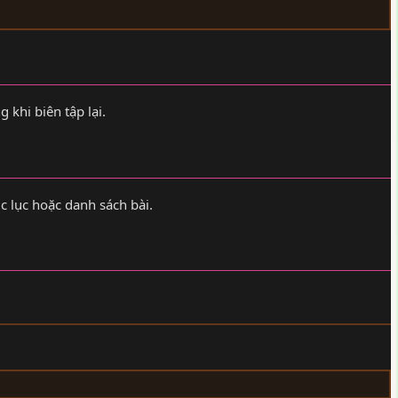
khi biên tập lại.
c lục hoặc danh sách bài.