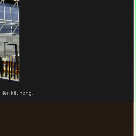
liên kết hỏng.