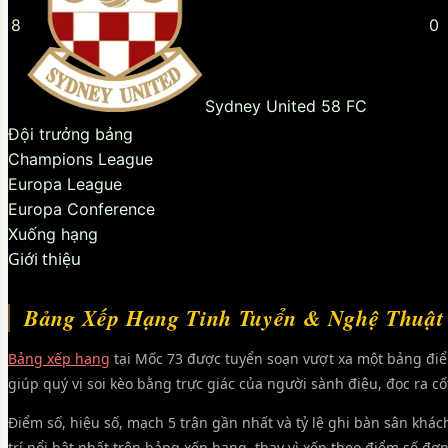
8
0
Sydney United 58 FC
Đội trưởng bảng
Champions League
Europa League
Europa Conference
Xuống hạng
Giới thiệu
Bảng Xếp Hạng Tinh Tuyển & Nghệ Thuật
Bảng xếp hạng
tại Mốc 73 được tuyển soạn vượt xa một bảng điểm
giúp quý vị soi kèo bằng trực giác của người sành điệu, đọc ra c
Điểm số, hiệu số, mạch 5 trận gần nhất và tỷ lệ ghi bàn sân khác
trí nổi bật nhất trên bảng xếp hạng, thay vì xếp theo điểm số đơ