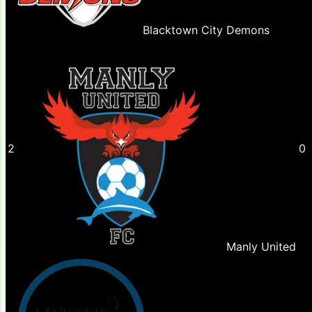
Blacktown City Demons
2
0
Manly United