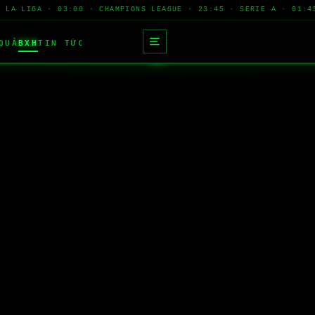
GA · 03:00 · CHAMPIONS LEAGUE · 23:45 · SERIE A · 01:45 · BU
QUẢ
BXH
TIN TỨC