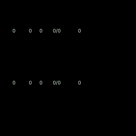
0
0
0
0/0
0
0
0
0
0/0
0