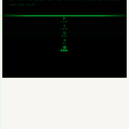
hành bản quyền.
▶
LIVE
◈
LỊCH
▦
BXH
◉
KQ
◎
NEWS