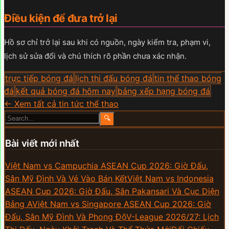
Điều kiện để đưa trở lại
Hồ sơ chỉ trở lại sau khi có nguồn, ngày kiểm tra, phạm vi,
lịch sử sửa đổi và chú thích rõ phần chưa xác nhận.
trực tiếp bóng đá
lịch thi đấu bóng đá
tin thể thao bóng
đá
kết quả bóng đá hôm nay
bảng xếp hạng bóng đá
← Xem tất cả tin tức thể thao
🔍
Bài viết mới nhất
Việt Nam vs Campuchia ASEAN Cup 2026: Giờ Đấu,
Sân Mỹ Đình Và Vé Vào Bán Kết
Việt Nam vs Indonesia
ASEAN Cup 2026: Giờ Đấu, Sân Pakansari Và Cục Diện
Bảng A
Việt Nam vs Singapore ASEAN Cup 2026: Giờ
Đấu, Sân Mỹ Đình Và Phong Độ
V-League 2026/27: Lịch