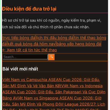
Điều kiện để đưa trở lại
Hồ sơ chỉ trở lại sau khi có nguồn, ngày kiểm tra, phạm vi,
lịch sử sửa đổi và chú thích rõ phần chưa xác nhận.
trực tiếp bóng đá
lịch thi đấu bóng đá
tin thể thao bóng
đá
kết quả bóng đá hôm nay
bảng xếp hạng bóng đá
← Xem tất cả tin tức thể thao
🔍
Bài viết mới nhất
Việt Nam vs Campuchia ASEAN Cup 2026: Giờ Đấu,
Sân Mỹ Đình Và Vé Vào Bán Kết
Việt Nam vs Indonesia
ASEAN Cup 2026: Giờ Đấu, Sân Pakansari Và Cục Diện
Bảng A
Việt Nam vs Singapore ASEAN Cup 2026: Giờ
Đấu, Sân Mỹ Đình Và Phong Độ
V-League 2026/27: Lịch