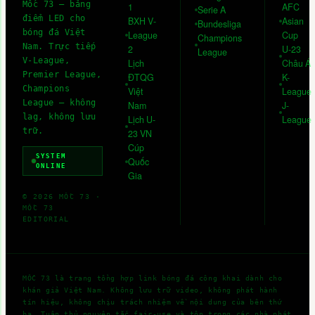
Mốc 73
— bảng
1
AFC
Serie A
điểm LED cho
BXH V-
Asian
Bundesliga
bóng đá Việt
League
Cup
Champions
Nam. Trực tiếp
2
U-23
League
V-League,
Lịch
Châu Á
Premier League,
ĐTQG
K-
Champions
Việt
League
League — không
Nam
J-
lag, không lưu
Lịch U-
League
trữ.
23 VN
Cúp
SYSTEM
Quốc
ONLINE
Gia
©
2026
MỐC 73
·
MỐC 73
EDITORIAL
MỐC 73
là trang tổng hợp link bóng đá công khai dành cho
khán giả Việt Nam. Không lưu trữ video, không phát hành
tín hiệu, không chịu trách nhiệm về nội dung của bên thứ
ba. Tuân thủ nguyên tắc fair-use và tôn trọng các nhà phát