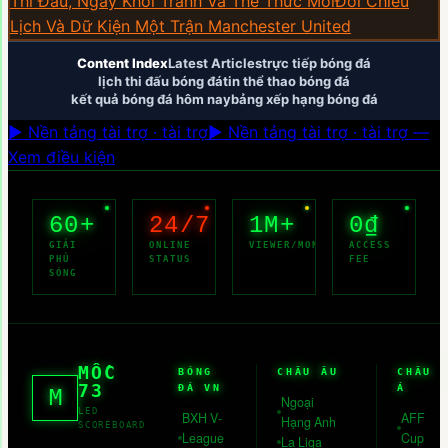
Thi Đấu, Ngày Khởi Tranh Và Thể Thức Mới
Đối Chiếu
Lịch Và Dữ Kiện Một Trận Manchester United
Content Index
Latest Articles
trực tiếp bóng đá
lịch thi đấu bóng đá
tin thể thao bóng đá
kết quả bóng đá hôm nay
bảng xếp hạng bóng đá
▶ Nền tảng tài trợ · tài trợ
▶ Nền tảng tài trợ · tài trợ —
Xem điều kiện
60+
24/7
1M+
0₫
GIẢI
ONLINE
VIEWER/MONTH
ACCESS
PHỦ
STATUS
FEE
SÓNG
MỐC
BÓNG
CHÂU ÂU
CHÂU
73
ĐÁ VN
Á
M
Ngoại
LED
BXH V-
AFF
Hạng Anh
SCOREBOARD
League
Cup
La Liga