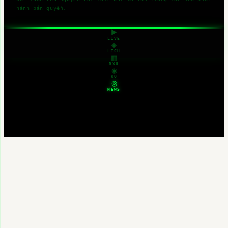
hành bản quyền.
▶
LIVE
◈
LỊCH
▦
BXH
◉
KQ
◎
NEWS