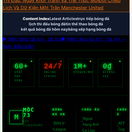
Thi Đấu, Ngày Khởi Tranh Và Thể Thức Mới
Đối Chiếu
Lịch Và Dữ Kiện Một Trận Manchester United
Content Index
Latest Articles
trực tiếp bóng đá
lịch thi đấu bóng đá
tin thể thao bóng đá
kết quả bóng đá hôm nay
bảng xếp hạng bóng đá
▶ Nền tảng tài trợ · tài trợ
▶ Nền tảng tài trợ · tài trợ —
Xem điều kiện
60+
24/7
1M+
0₫
GIẢI
ONLINE
VIEWER/MONTH
ACCESS
PHỦ
STATUS
FEE
SÓNG
MỐC
BÓNG
CHÂU ÂU
CHÂU
73
ĐÁ VN
Á
M
Ngoại
LED
BXH V-
AFF
Hạng Anh
SCOREBOARD
League
Cup
La Liga