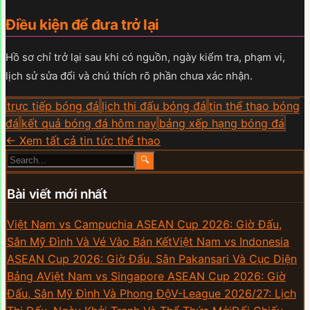
Điều kiện để đưa trở lại
Hồ sơ chỉ trở lại sau khi có nguồn, ngày kiểm tra, phạm vi,
lịch sử sửa đổi và chú thích rõ phần chưa xác nhận.
trực tiếp bóng đá
lịch thi đấu bóng đá
tin thể thao bóng
đá
kết quả bóng đá hôm nay
bảng xếp hạng bóng đá
← Xem tất cả tin tức thể thao
🔍
Bài viết mới nhất
Việt Nam vs Campuchia ASEAN Cup 2026: Giờ Đấu,
Sân Mỹ Đình Và Vé Vào Bán Kết
Việt Nam vs Indonesia
ASEAN Cup 2026: Giờ Đấu, Sân Pakansari Và Cục Diện
Bảng A
Việt Nam vs Singapore ASEAN Cup 2026: Giờ
Đấu, Sân Mỹ Đình Và Phong Độ
V-League 2026/27: Lịch