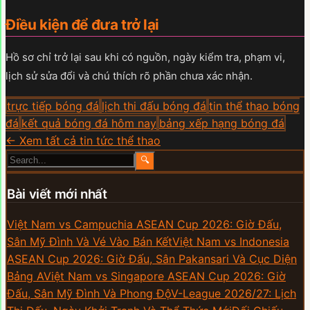
Điều kiện để đưa trở lại
Hồ sơ chỉ trở lại sau khi có nguồn, ngày kiểm tra, phạm vi,
lịch sử sửa đổi và chú thích rõ phần chưa xác nhận.
trực tiếp bóng đá
lịch thi đấu bóng đá
tin thể thao bóng
đá
kết quả bóng đá hôm nay
bảng xếp hạng bóng đá
← Xem tất cả tin tức thể thao
🔍
Bài viết mới nhất
Việt Nam vs Campuchia ASEAN Cup 2026: Giờ Đấu,
Sân Mỹ Đình Và Vé Vào Bán Kết
Việt Nam vs Indonesia
ASEAN Cup 2026: Giờ Đấu, Sân Pakansari Và Cục Diện
Bảng A
Việt Nam vs Singapore ASEAN Cup 2026: Giờ
Đấu, Sân Mỹ Đình Và Phong Độ
V-League 2026/27: Lịch