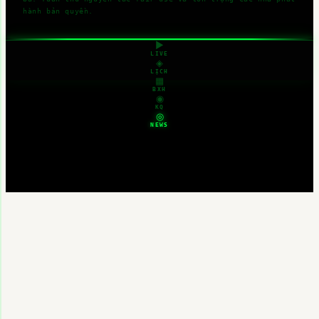
hành bản quyền.
▶
LIVE
◈
LỊCH
▦
BXH
◉
KQ
◎
NEWS