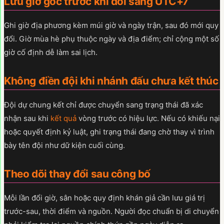
Lưu giờ gốc trước khi đổi sang UTC+7
Ghi giờ địa phương kèm múi giờ và ngày trận, sau đó mới quy
đổi. Giờ mùa hè phụ thuộc ngày và địa điểm; chỉ cộng một số
giờ cố định dễ làm sai lịch.
Không điền đội khi nhánh đấu chưa kết thúc
Đội dự chung kết chỉ được chuyển sang trạng thái đã xác
nhận sau khi
kết quả
vòng trước có hiệu lực. Nếu có khiếu nại
hoặc quyết định kỷ luật, ghi trạng thái đang chờ thay vì trình
bày tên đội như dữ kiện cuối cùng.
Theo dõi thay đổi sau công bố
Mỗi lần đổi giờ, sân hoặc quy định khán giả cần lưu giá trị
trước-sau, thời điểm và nguồn. Người đọc chuẩn bị di chuyển