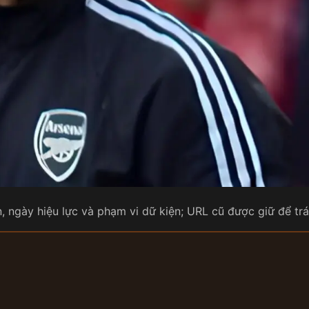
ngày hiệu lực và phạm vi dữ kiện; URL cũ được giữ để trán