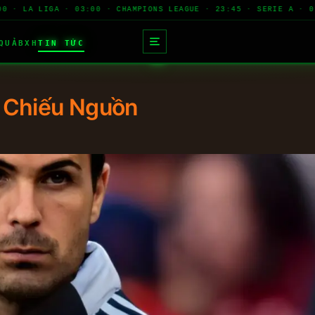
LA LIGA · 03:00 · CHAMPIONS LEAGUE · 23:45 · SERIE A · 01:45
QUẢ
BXH
TIN TỨC
 Chiếu Nguồn