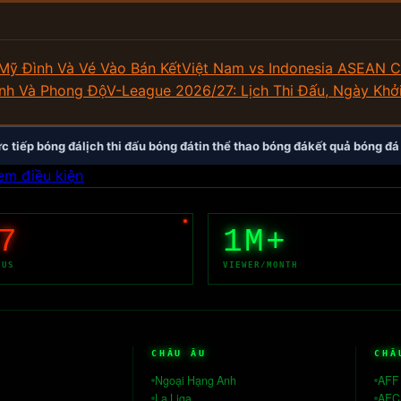
Mỹ Đình Và Vé Vào Bán Kết
Việt Nam vs Indonesia ASEAN C
nh Và Phong Độ
V-League 2026/27: Lịch Thi Đấu, Ngày Khở
ực tiếp bóng đá
lịch thi đấu bóng đá
tin thể thao bóng đá
kết quả bóng đá
Xem điều kiện
7
1M+
TUS
VIEWER/MONTH
CHÂU ÂU
CHÂ
Ngoại Hạng Anh
AFF
La Liga
AFC