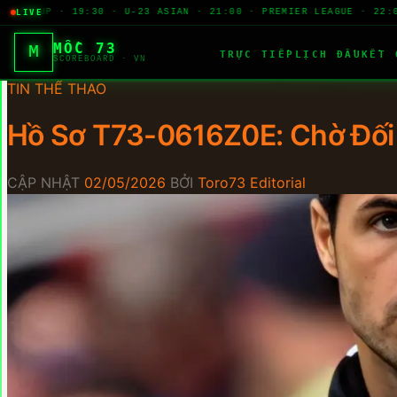
 CUP · 19:30 · U-23 ASIAN · 21:00 · PREMIER LEAGUE · 22:00 · 
LIVE
MỐC 73
M
TRỰC TIẾP
LỊCH ĐẤU
KẾT 
SCOREBOARD · VN
TIN THỂ THAO
Hồ Sơ T73-0616Z0E: Chờ Đối
CẬP NHẬT
02/05/2026
BỞI
Toro73 Editorial