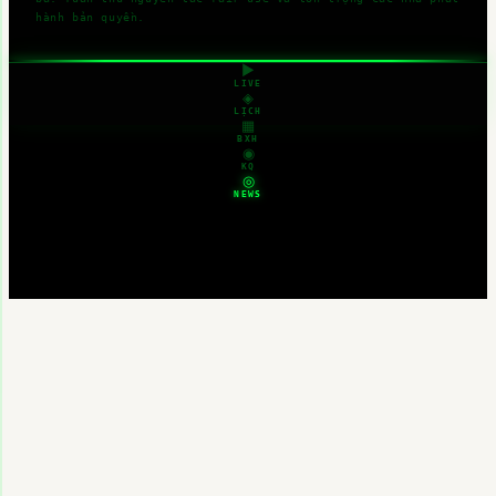
hành bản quyền.
▶
LIVE
◈
LỊCH
▦
BXH
◉
KQ
◎
NEWS