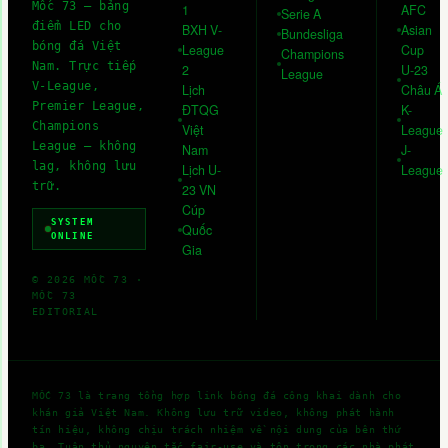
Mốc 73
— bảng
1
AFC
Serie A
điểm LED cho
BXH V-
Asian
Bundesliga
bóng đá Việt
League
Cup
Champions
Nam. Trực tiếp
2
U-23
League
V-League,
Lịch
Châu Á
Premier League,
ĐTQG
K-
Champions
Việt
League
League — không
Nam
J-
lag, không lưu
Lịch U-
League
trữ.
23 VN
Cúp
SYSTEM
Quốc
ONLINE
Gia
©
2026
MỐC 73
·
MỐC 73
EDITORIAL
MỐC 73
là trang tổng hợp link bóng đá công khai dành cho
khán giả Việt Nam. Không lưu trữ video, không phát hành
tín hiệu, không chịu trách nhiệm về nội dung của bên thứ
ba. Tuân thủ nguyên tắc fair-use và tôn trọng các nhà phát